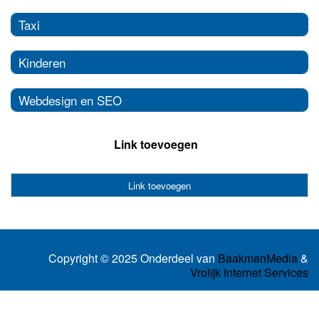
Taxi
Kinderen
Webdesign en SEO
Link toevoegen
Link toevoegen
Copyright © 2025 Onderdeel van
BaakmanMedia
&
Vrolijk Internet Services